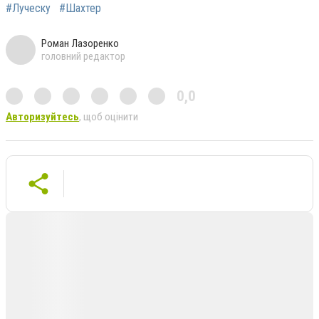
#Луческу
#Шахтер
Роман Лазоренко
головний редактор
0,0
Авторизуйтесь
, щоб оцінити