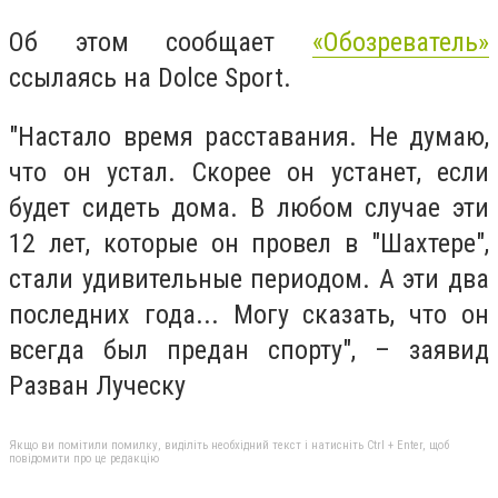
Об этом сообщает
«Обозреватель»
ссылаясь на Dolce Sport.
"Настало время расставания. Не думаю,
что он устал. Скорее он устанет, если
будет сидеть дома. В любом случае эти
12 лет, которые он провел в "Шахтере",
стали удивительные периодом. А эти два
последних года... Могу сказать, что он
всегда был предан спорту", – заявид
Разван Луческу
Якщо ви помітили помилку, виділіть необхідний текст і натисніть Ctrl + Enter, щоб
повідомити про це редакцію