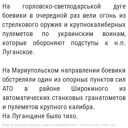
На горловско-светлодарськой дуге
боевики в очередной раз вели огонь из
стрелкового оружия и крупнокалиберных
пулеметов по украинским воинам,
которые обороняют подступы к н.п.
Луганское.
На Мариупольском направлении боевики
обстреляли один из опорных пунктов сил
АТО в районе Широкиного из
автоматических станковых гранатометов
и пулеметов крупного калибра.
На Луганщине было тихо.
Якщо ви помітили помилку, виділіть необхідний текст і натисніть Ctrl + Enter, щоб