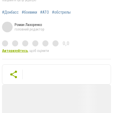
повідомити про це редакцію
#Донбасс
#боевики
#АТО
#обстрелы
Роман Лазоренко
головний редактор
0,0
Авторизуйтесь
, щоб оцінити