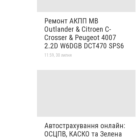
Ремонт АКПП MB
Outlander & Citroen C-
Crosser & Peugeot 4007
2.2D W6DGB DCT470 SPS6
11:59, 30 липня
Автострахування онлайн:
ОСЦПВ, КАСКО та Зелена