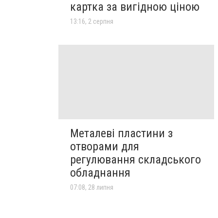
картка за вигідною ціною
13:16, 2 серпня
Металеві пластини з
отворами для
регулювання складського
обладнання
07:08, 28 липня