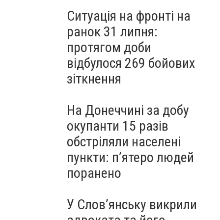
Ситуація на фронті на
ранок 31 липня:
протягом доби
відбулося 269 бойових
зіткнення
На Донеччині за добу
окупанти 15 разів
обстріляли населені
пункти: пʼятеро людей
поранено
У Слов’янську викрили