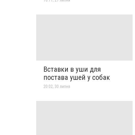
10:17, 27 липня
Вставки в уши для
постава ушей у собак
20:02, 30 липня