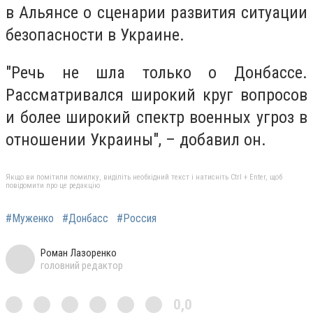
в Альянсе о сценарии развития ситуации
безопасности в Украине.
"Речь не шла только о Донбассе.
Рассматривался широкий круг вопросов
и более широкий спектр военных угроз в
отношении Украины", – добавил он.
Якщо ви помітили помилку, виділіть необхідний текст і натисніть Ctrl + Enter, щоб
повідомити про це редакцію
#Муженко
#Донбасс
#Россия
Роман Лазоренко
головний редактор
0,0