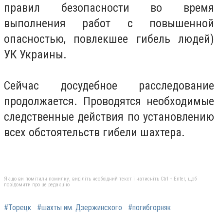
правил безопасности во время
выполнения работ с повышенной
опасностью, повлекшее гибель людей)
УК Украины.
Сейчас досудебное расследование
продолжается. Проводятся необходимые
следственные действия по установлению
всех обстоятельств гибели шахтера.
Якщо ви помітили помилку, виділіть необхідний текст і натисніть Ctrl + Enter, щоб
повідомити про це редакцію
#Торецк
#шахты им. Дзержинского
#погибгорняк