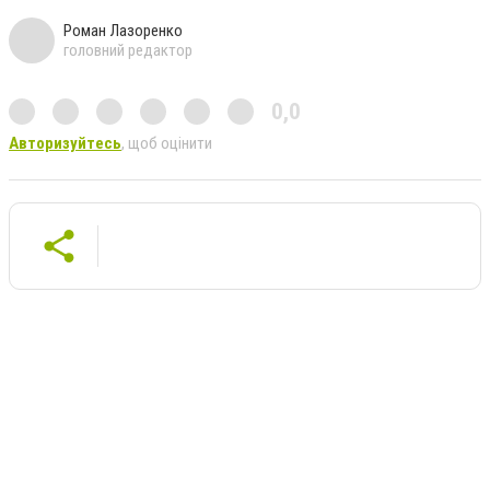
Роман Лазоренко
головний редактор
0,0
Авторизуйтесь
, щоб оцінити