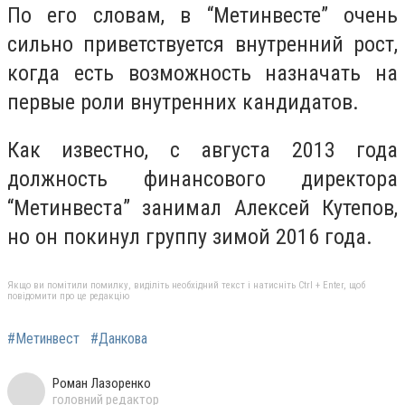
По его словам, в “Метинвесте” очень
сильно приветствуется внутренний рост,
когда есть возможность назначать на
первые роли внутренних кандидатов.
Как известно, с августа 2013 года
должность финансового директора
“Метинвеста” занимал Алексей Кутепов,
но он покинул группу зимой 2016 года.
Якщо ви помітили помилку, виділіть необхідний текст і натисніть Ctrl + Enter, щоб
повідомити про це редакцію
#Метинвест
#Данкова
Роман Лазоренко
головний редактор