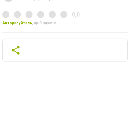
0,0
Авторизуйтесь
, щоб оцінити