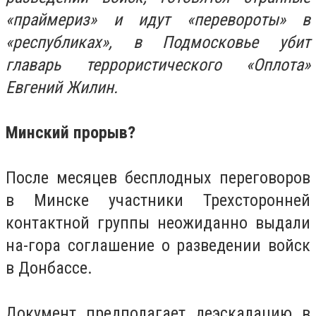
«праймериз» и идут «перевороты» в
«республиках», в Подмосковье убит
главарь террористического «Оплота»
Евгений Жилин.
Минский прорыв?
После месяцев бесплодных переговоров
в Минске участники Трехсторонней
контактной группы неожиданно выдали
на-гора соглашение о разведении войск
в Донбассе.
Документ предполагает деэскалацию в