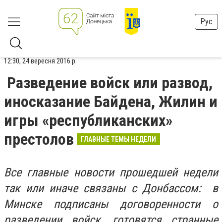
Рус
12:30, 24 вересня 2016 р.
Разведение войск или развод,
иносказание Байдена, Жилин и
игры «республиканских»
престолов
ГЛАВНЫЕ ТЕМЫ НЕДЕЛИ
Все главные новости прошедшей недели
так или иначе связаны с Донбассом: в
Минске подписаны договоренности о
разведении войск, готовятся странные