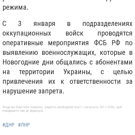
режима.
С 3 января в подразделениях
оккупационных войск проводятся
оперативные мероприятия ФСБ РФ по
выявлению военнослужащих, которые в
Новогодние дни общались с абонентами
на территории Украины, с целью
привлечения их к ответственности за
нарушение запрета.
Якщо ви помітили помилку, виділіть необхідний текст і натисніть Ctrl + Enter, щоб
повідомити про це редакцію
#ДНР
#ЛНР