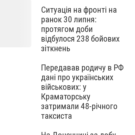
Ситуація на фронті на
ранок 30 липня:
протягом доби
відбулося 238 бойових
зіткнень
Передавав родичу в РФ
дані про українських
військових: у
Краматорську
затримали 48-річного
таксиста