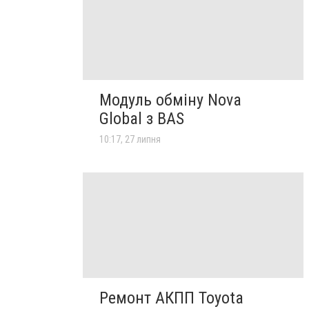
Модуль обміну Nova
Global з BAS
10:17, 27 липня
Ремонт АКПП Toyota