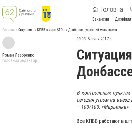
Головна
Вакансии
Дозвілля
Головна
Ситуация на КПВВ в зоне АТО на Донбассе - утренний мониторинг
09:03, 5 січня 2017 р.
Ситуация
Роман Лазоренко
головний редактор
Донбассе
В контрольных пунктах 
сегодня утром на въезд
– 100/100; «Марьинка» –
Все КПВВ работают в шт