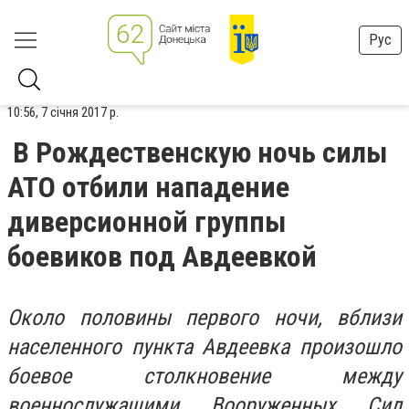
Рус
10:56, 7 січня 2017 р.
В Рождественскую ночь силы
АТО отбили нападение
диверсионной группы
боевиков под Авдеевкой
Около половины первого ночи, вблизи
населенного пункта Авдеевка произошло
боевое столкновение между
военнослужащими Вооруженных Сил