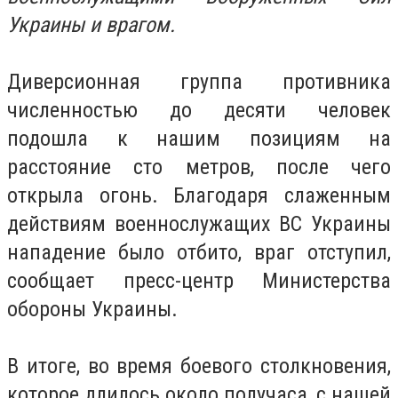
Украины и врагом.
Диверсионная группа противника
численностью до десяти человек
подошла к нашим позициям на
расстояние сто метров, после чего
открыла огонь. Благодаря слаженным
действиям военнослужащих ВС Украины
нападение было отбито, враг отступил,
сообщает пресс-центр Министерства
обороны Украины.
В итоге, во время боевого столкновения,
которое длилось около получаса, с нашей