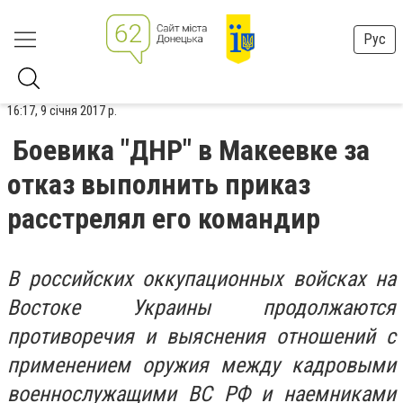
Рус
16:17, 9 січня 2017 р.
Боевика "ДНР" в Макеевке за
отказ выполнить приказ
расстрелял его командир
В российских оккупационных войсках на
Востоке Украины продолжаются
противоречия и выяснения отношений с
применением оружия между кадровыми
военнослужащими ВС РФ и наемниками