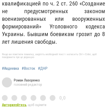
квалификацией по ч. 2 ст. 260 «Создание
не предусмотренных законом
военизированных или вооруженных
формирований» Уголовного кодекса
Украины. Бывшим боевикам грозит до 8
лет лишения свободы.
Якщо ви помітили помилку, виділіть необхідний текст і натисніть Ctrl + Enter, щоб
повідомити про це редакцію
#Авдеевка
#Восток
#ДНР
Роман Лазоренко
головний редактор
0,0
Авторизуйтесь
, щоб оцінити