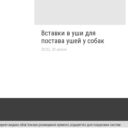
Вставки в уши для
постава ушей у собак
20:02, 30 липня
нтернет-видань обов'язкове розміщення прямого, відкритого для пошукових систем