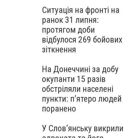
Ситуація на фронті на
ранок 31 липня:
протягом доби
відбулося 269 бойових
зіткнення
На Донеччині за добу
окупанти 15 разів
обстріляли населені
пункти: пʼятеро людей
поранено
У Слов’янську викрили