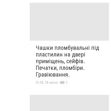
Чашки пломбувальні під
пластилин на двері
приміщень, сейфів.
Печатки, пломбіри.
Гравіювання.
3
05:08, 28 липня