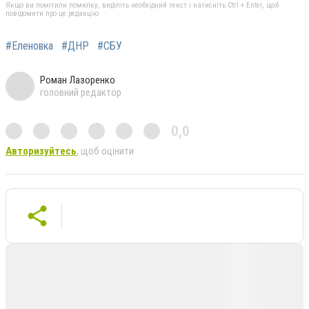
Якщо ви помітили помилку, виділіть необхідний текст і натисніть Ctrl + Enter, щоб
повідомити про це редакцію
#Еленовка
#ДНР
#СБУ
Роман Лазоренко
головний редактор
0,0
Авторизуйтесь
, щоб оцінити