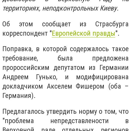
территориях, неподконтрольных Киеву.
Об этом сообщает из Страсбурга
корреспондент "
Европейской правды
".
Поправка, в которой содержалось такое
требование, была предложена
пророссийским депутатом из Германии
Андреем Гунько, и модифицирована
докладчиком Акселем Фишером (оба –
Германия).
Предлагалось утвердить норму о том, что
"проблема непредставлености в
Верховной раде отдельных регионов