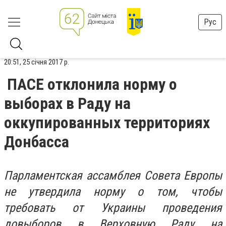
Рус
20:51, 25 січня 2017 р.
ПАСЕ отклонила норму о
выборах в Раду на
оккупированных территориях
Донбасса
Парламентская ассамблея Совета Европы
не утвердила норму о том, чтобы
требовать от Украины проведения
довыборов в Верховную Раду на