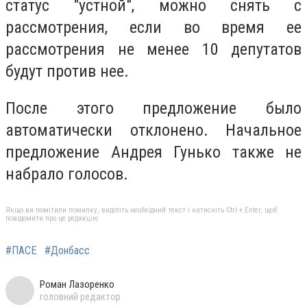
статус "устной", можно снять с
рассмотрения, если во время ее
рассмотрения не менее 10 депутатов
будут против нее.
После этого предложение было
автоматически отклонено. Начальное
предложение Андрея Гунько также не
набрало голосов.
Якщо ви помітили помилку, виділіть необхідний текст і натисніть Ctrl + Enter, щоб
повідомити про це редакцію
#ПАСЕ
#Донбасс
Роман Лазоренко
головний редактор