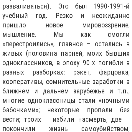
разваливаться). Это был 1990-1991-й
учебный год. Резко и неожиданно
пришло новое мировоззрение,
мышление. Мы как смогли
«перестроились», главное – остались в
живых (половина парней, моих бывших
одноклассников, в эпоху 90-х погибли в
разных разборках: рэкет, фарцовка,
кооперативы, сомнительные заработки в
ближнем и дальнем зарубежье и т.п.;
многие одноклассницы стали «ночными
бабочками»; некоторые пропали без
вести; троих – избили насмерть; две –
покончили жизнь самоубийством;