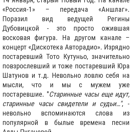
«Россия-1» – передача «Аншлаг».
Поразил вид ведущей Регины
Дубовицкой - это просто ожившая
восковая фигура. На другом канале –
концерт «Дискотека Авторадио». Изрядно
постаревший Тото Кутуньо, значительно
повзрослевший и тоже постаревший Юра
Шатунов и т.д. Невольно ловлю себя на
мысли, что и мы с мужем уже
постаревшие. "
Старинные часы еще идут,
старинные часы свидетели и судьи…"
, -
невольно вспоминаются слова из
популярной в былые времена песни
Аллы Пугачевой.