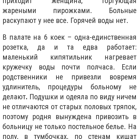
приходит женщина, торгующая
жареными пирожками. Больные
раскупают у нее все. Горячей воды нет.
В палате на 6 коек – одна-единственная
розетка, да и та едва работает:
маленький кипятильник нагревает
кружечку воды почти полчаса. Если
родственники не привезли вовремя
удлинитель, процедуры больному не
делают
.
Подушки и одеяла по виду ничем
не отличаются от старых половых тряпок,
поэтому родня вынуждена привозить в
больницу не только постельное белье. На
полу, в тумбочках, по стенам кишат