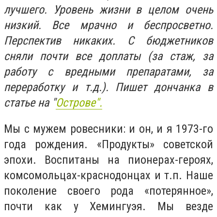
лучшего. Уровень жизни в целом очень
низкий. Все мрачно и беспросветно.
Перспектив никаких. С бюджетников
сняли почти все доплаты (за стаж, за
работу с вредными препаратами, за
переработку и т.д.). Пишет дончанка в
статье на "
Острове".
Мы с мужем ровесники: и он, и я 1973-го
года рождения. «Продукты» советской
эпохи. Воспитаны на пионерах-героях,
комсомольцах-краснодонцах и т.п. Наше
поколение своего рода «потерянное»,
почти как у Хемингуэя. Мы везде