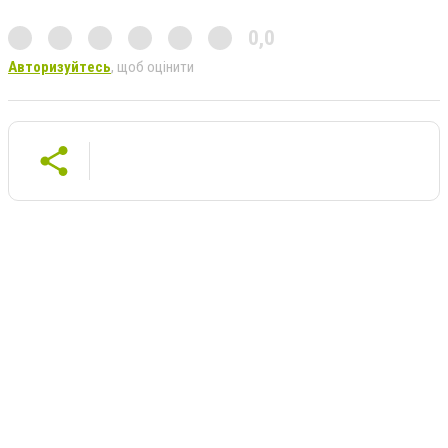
0,0
Авторизуйтесь
, щоб оцінити