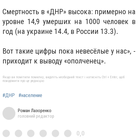
Смертность в «ДНР» высока: примерно на
уровне 14,9 умерших на 1000 человек в
год (на украине 14.4, в России 13.3).
Вот такие цифры пока невесёлые у нас», -
приходит к выводу «ополченец».
Якщо ви помітили помилку, виділіть необхідний текст і натисніть Ctrl + Enter, щоб
повідомити про це редакцію
#ДНР
#население
Роман Лазоренко
головний редактор
0,0