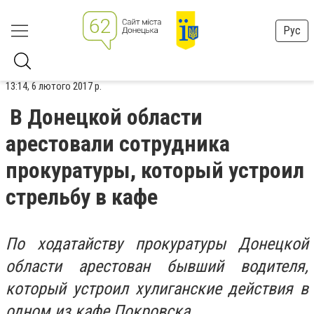
Рус
13:14, 6 лютого 2017 р.
В Донецкой области
арестовали сотрудника
прокуратуры, который устроил
стрельбу в кафе
По ходатайству прокуратуры Донецкой
области арестован бывший водителя,
который устроил хулиганские действия в
одном из кафе Покровска.