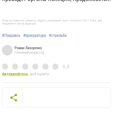
Якщо ви помітили помилку, виділіть необхідний текст і натисніть Ctrl + Enter, щоб
повідомити про це редакцію
#Покровск
#прокуратура
#стрельба
Роман Лазоренко
головний редактор
0,0
Авторизуйтесь
, щоб оцінити