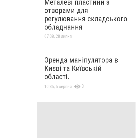
Металеві пластини з
отворами для
регулювання складського
обладнання
07:08, 28 липня
Оренда маніпулятора в
Києві та Київській
області.
3
10:35, 5 серпня