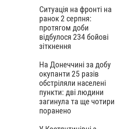
Ситуація на фронті на
ранок 2 серпня:
протягом доби
відбулося 234 бойові
зіткнення
На Донеччині за добу
окупанти 25 разів
обстріляли населені
пункти: дві людини
загинула та ще чотири
поранено