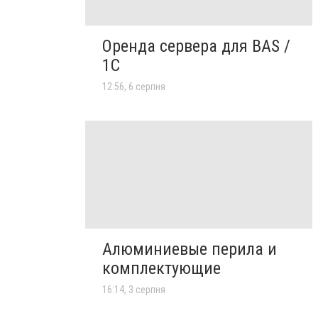
Оренда сервера для BAS /
1C
12:56, 6 серпня
Алюминиевые перила и
комплектующие
16:14, 3 серпня