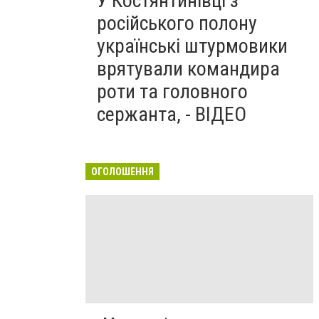
У Костянтинівці з
російського полону
українські штурмовики
врятували командира
роти та головного
сержанта, - ВІДЕО
ОГОЛОШЕННЯ