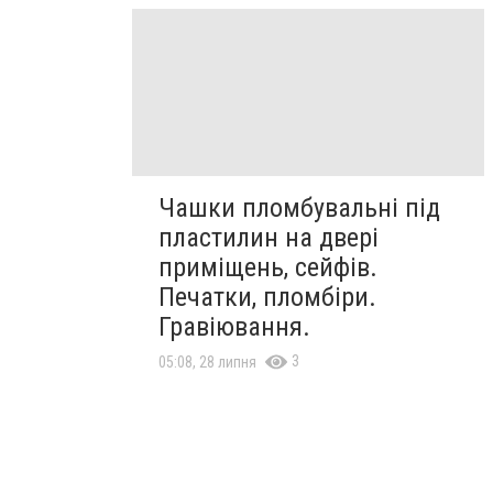
Чашки пломбувальні під
пластилин на двері
приміщень, сейфів.
Печатки, пломбіри.
Гравіювання.
3
05:08, 28 липня