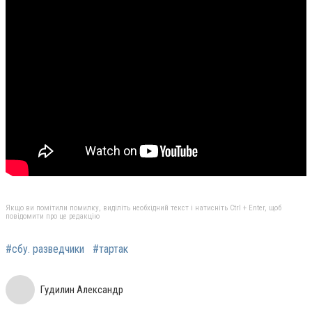
Якщо ви помітили помилку, виділіть необхідний текст і натисніть Ctrl + Enter, щоб
повідомити про це редакцію
#сбу. разведчики
#тартак
Гудилин Александр