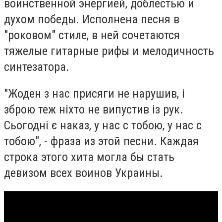
воинственной энергией, доблестью и
духом победы. Исполнена песня в
"роковом" стиле, в ней сочетаются
тяжелые гитарные рифы и мелодичность
синтезатора.
"Жоден з нас присяги не нарушив, і
зброю теж ніхто не випустив із рук.
Сьогодні є наказ, у нас с тобою, у нас с
тобою", - фраза из этой песни. Каждая
строка этого хита могла бы стать
девизом всех воинов Украины.