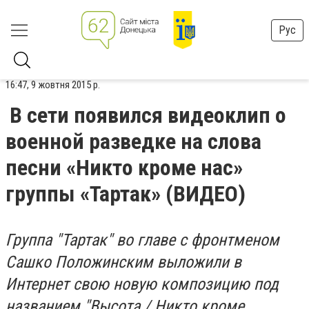
Рус
16:47, 9 жовтня 2015 р.
В сети появился видеоклип о
военной разведке на слова
песни «Никто кроме нас»
группы «Тартак» (ВИДЕО)
Группа "Тартак" во главе с фронтменом
Сашко Положинским выложили в
Интернет свою новую композицию под
названием "Высота / Никто кроме