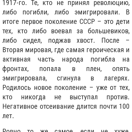
1917-го. Те, кто не принял революцию,
либо погибли, либо эмигрировали. В
итоге первое поколение СССР – это дети
тех, кто либо воевал за большевиков,
либо сидел, поджав хвост. После –
Вторая мировая, где самая героическая и
активная часть народа погибла на
фронтах, попала в плен, опять
эмигрировала, сгинула в лагерях.
Родилось новое поколение – уже от тех,
кто никогда не выступал против.
Негативное отсеивание длится почти 100
лет.
Ровно то же самое, если не хуже,