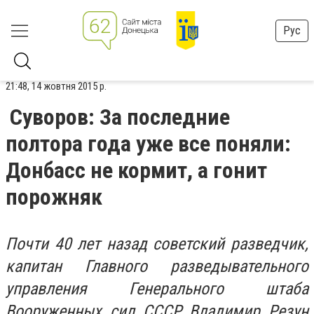
Рус
21:48, 14 жовтня 2015 р.
Суворов: За последние
полтора года уже все поняли:
Донбасс не кормит, а гонит
порожняк
Почти 40 лет назад советский разведчик,
капитан Главного разведывательного
управления Генерального штаба
Вооруженных сил СССР Владимир Резун