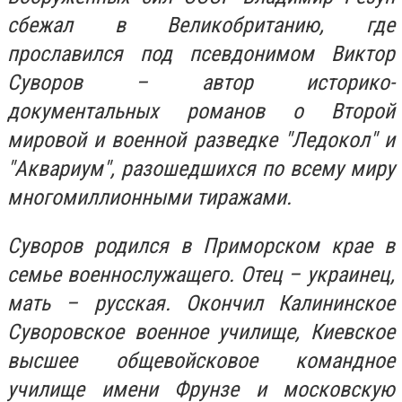
сбежал в Великобританию, где
прославился под псевдонимом Виктор
Суворов – автор историко-
документальных романов о Второй
мировой и военной разведке "Ледокол" и
"Аквариум", разошедшихся по всему миру
многомиллионными тиражами.
Суворов родился в Приморском крае в
семье военнослужащего. Отец – украинец,
мать – русская. Окончил Калининское
Суворовское военное училище, Киевское
высшее общевойсковое командное
училище имени Фрунзе и московскую