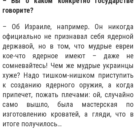
– Вы о каком конкретно государстве
говорите?
– Об Израиле, например. Он никогда
официально не признавал себя ядерной
державой, но в том, что мудрые евреи
кое-что ядерное имеют – даже не
сомневайтесь! Чем же мудрые украинцы
хуже? Надо тишком-нишком приступить
к созданию ядерного оружия, а когда
припечет, пожать плечами: ой, случайно
само вышло, была мастерская по
изготовлению кроватей, а гляди, что в
итоге получилось…