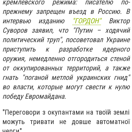
кремлевского режима: писателю по-
прежнему запрещен въезд в Россию. В
интервью изданию
"ГОРДОН"
Виктор
Суворов заявил, что "Путин – ходячий
политический труп", посоветовал Украине
приступить к разработке ядерного
оружия, немедленно отгородиться стеной
от оккупированных территорий, а также
гнать "поганой метлой украинских гнид"
во власти, которые могут свести к нулю
победу Евромайдана.
"Переговори з окупантами на твоїй землі
можуть тривати не довше автоматної
черги"