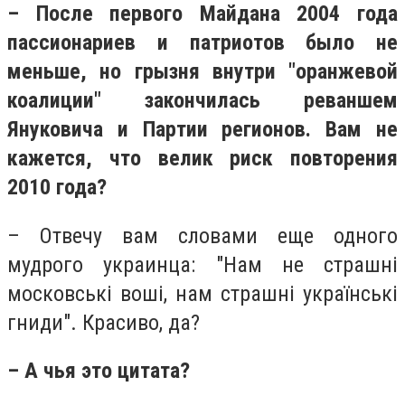
– После первого Майдана 2004 года
пассионариев и патриотов было не
меньше, но грызня внутри "оранжевой
коалиции" закончилась реваншем
Януковича и Партии регионов. Вам не
кажется, что велик риск повторения
2010 года?
– Отвечу вам словами еще одного
мудрого украинца: "Нам не страшні
московські воші, нам страшні українські
гниди". Красиво, да?
– А чья это цитата?