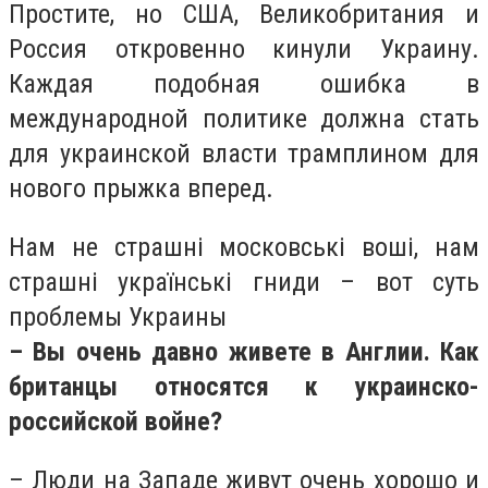
Простите, но США, Великобритания и
Россия откровенно кинули Украину.
Каждая подобная ошибка в
международной политике должна стать
для украинской власти трамплином для
нового прыжка вперед.
Нам не страшні московські воші, нам
страшні українські гниди – вот суть
проблемы Украины
– Вы очень давно живете в Англии. Как
британцы относятся к украинско-
российской войне?
– Люди на Западе живут очень хорошо и