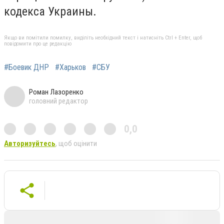
кодекса Украины.
Якщо ви помітили помилку, виділіть необхідний текст і натисніть Ctrl + Enter, щоб
повідомити про це редакцію
#Боевик ДНР
#Харьков
#СБУ
Роман Лазоренко
головний редактор
0,0
Авторизуйтесь
, щоб оцінити