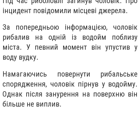
Під час риболовлі загинув чоловік.
Про
інцидент повідомили місцеві джерела.
За попередньою інформацією, чоловік
рибалив на одній із водойм поблизу
міста. У певний момент він упустив у
воду вудку.
Намагаючись повернути рибальське
спорядження, чоловік пірнув у водойму.
Однак після занурення на поверхню він
більше не виплив.