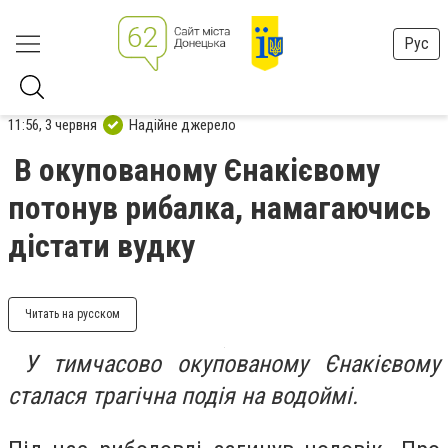
Рус
11:56, 3 червня
Надійне джерело
В окупованому Єнакієвому
потонув рибалка, намагаючись
дістати вудку
Читать на русском
У тимчасово
окупованому Єнакієвому
сталася трагічна подія на водоймі.